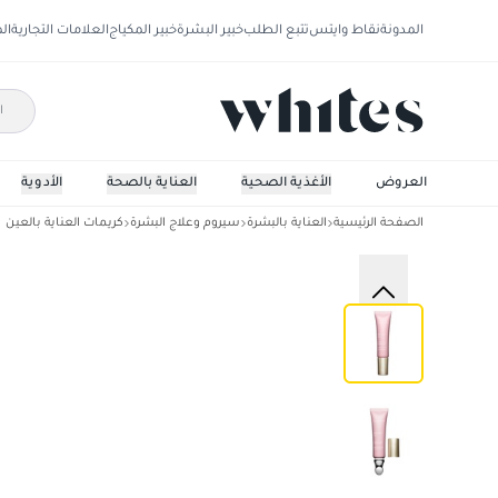
المدونة
نقاط وايتس
تتبع الطلب
خبير البشرة
خبير المكياج
العلامات التجارية
ال
العروض
الأغذية الصحية
العناية بالصحة
الأدوية
الصفحة الرئيسية
العناية بالبشرة
سيروم وعلاج البشرة
كريمات العناية بالعين
كلارنس مالتي اكتيف للعين، 15 مل، كريم