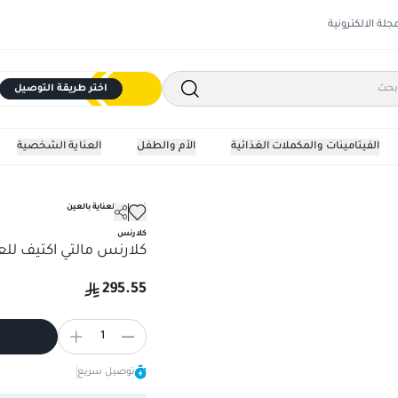
مجلة الالكترونية
اختر طريقة التوصيل
الفيتامينات والمكملات الغذائية
الأم والطفل
العناية الشخصية
كريمات العناية بالعين
كلارنس مالتي اكتيف للعين، 15 مل، كري
كلارنس
كلارنس مالتي اكتيف للعين، 15 مل،
295.55
1
توصيل سريع