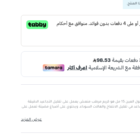
 المنتج.
كريم كلارنس المتعدد النشاطات حول العين 15 مل هو كريم مرطب منعش يعمل على تقليل التجاعيد الدقيقة
 في تقليل الانتفاخ والهالات السوداء، ويحتوي على أصباغ مضيئة تعمل على
عرض المزيد
 فعالية الكريم
لامات التقدم في السن
 حول العين