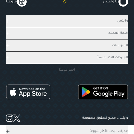
أنا وايتس
فروعنا
وايتس
خدمة العملاء
السياسات
الماركات الأكثر مبيعاً
احجز موعدًا
وايتس، جميع الحقوق محفوظة
عميات البحث الأكثر شيوعاً