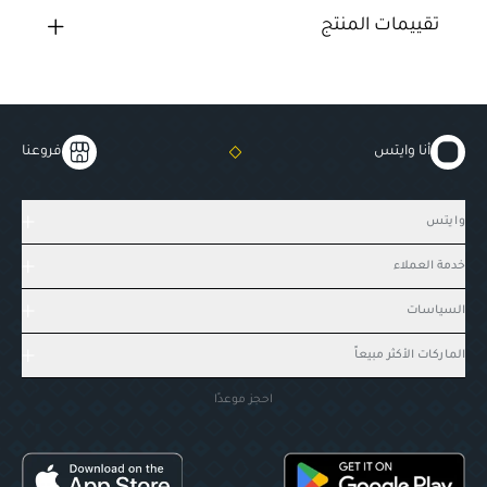
تقييمات المنتج
أنا وايتس
فروعنا
وايتس
خدمة العملاء
السياسات
الماركات الأكثر مبيعاً
احجز موعدًا