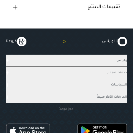
تقييمات المنتج
أنا وايتس
فروعنا
وايتس
خدمة العملاء
السياسات
الماركات الأكثر مبيعاً
احجز موعدًا