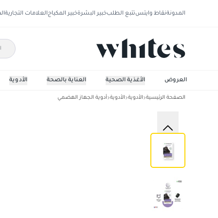
المدونة
نقاط وايتس
تتبع الطلب
خبير البشرة
خبير المكياج
العلامات التجارية
ال
العروض
الأغذية الصحية
العناية بالصحة
الأدوية
الصفحة الرئيسية
الأدوية
الأدوية
أدوية الجهاز الهضمي
كبسولات فحم نباتي 45 كبسولة