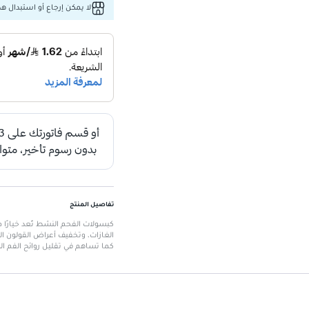
لا يمكن إرجاع أو استبدال هذا
تفاصيل المنتج
كبسولات الفحم النشط تُعد خيارًا 
الغازات، وتخفيف أعراض القولون ال
كما تساهم في تقليل روائح الفم ال
أنقى.