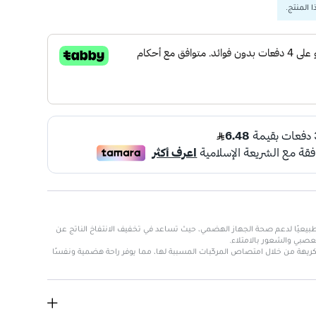
 المنتج.
طبيعيًا لدعم صحة الجهاز الهضمي، حيث تساعد في تخفيف الانتفاخ الناتج عن
عصبي والشعور بالامتلاء.
كريهة من خلال امتصاص المركّبات المسببة لها، مما يوفر راحة هضمية ونفسًا