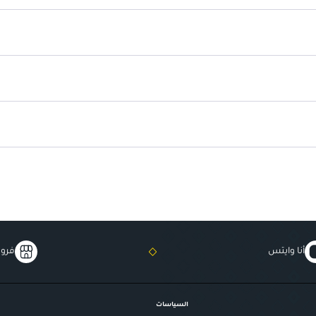
أنا وايتس
فروع
السياسات