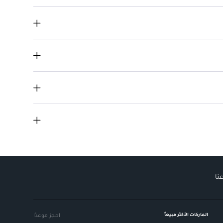
نا
الماركات الأكثر مبيعاً
احجز موعدًا