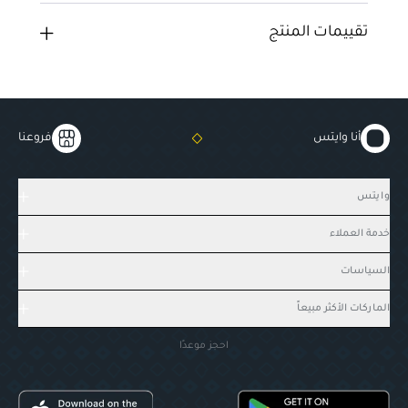
تقييمات المنتج
أنا وايتس
فروعنا
وايتس
خدمة العملاء
السياسات
الماركات الأكثر مبيعاً
احجز موعدًا