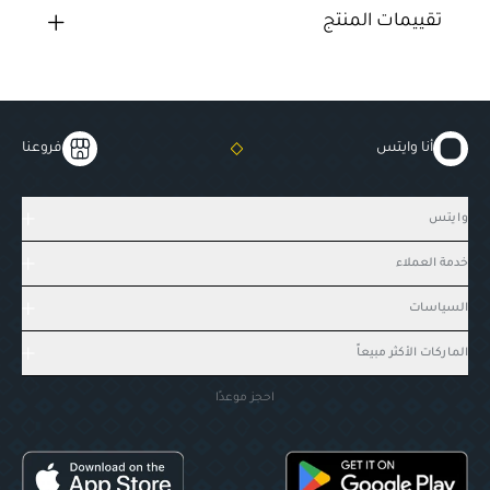
تقييمات المنتج
أنا وايتس
فروعنا
وايتس
خدمة العملاء
السياسات
الماركات الأكثر مبيعاً
احجز موعدًا