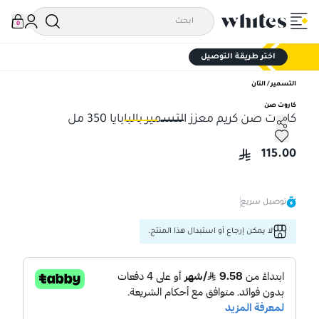
0
اختر طريقة التوصيل
التسمير / التان
كاروت صن
كاروت صن كريم معزز التسمير بالبابايا 350 مل
كاروت صن كريم معزز التسمير بالبابايا 350 مل
كار
115.00
توصيل سريع
لا يمكن إرجاع أو استبدال هذا المنتج.