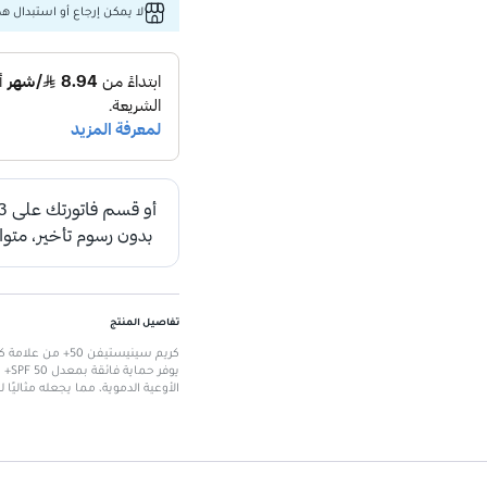
لا يمكن إرجاع أو استبدال هذا
تفاصيل المنتج
كريم سينيستيفن
يوف
الأوعية الدموية، مما يجعله مثاليًا 
الميزات الرئيسية
حماية عالية من الأشعة فوق ال
تركيبة مهدئة
: تخفف من الالتهابات
صحة الأوعية الدموية
: يحتوي على
مناسب للبشرة الرفيعة
: مثالي ل