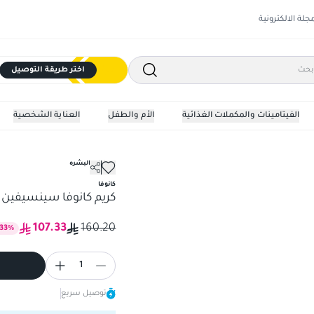
مجلة الالكترونية
اختر طريقة التوصيل
الفيتامينات والمكملات الغذائية
الأم والطفل
العناية الشخصية
مرطبات البشره
كريم كانوفا سينسيفين 50+ - كريم مهدئ 50 مل
كانوفا
كريم كانوفا سينسيفين 50+ - كريم مهدئ 50 مل
107.33
160.20
33
%
1
توصيل سريع