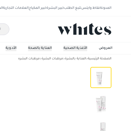
المدونة
نقاط وايتس
تتبع الطلب
خبير البشرة
خبير المكياج
العلامات التجارية
ال
العروض
الأغذية الصحية
العناية بالصحة
الأدوية
الصفحة الرئيسية
العناية بالبشرة
مرطبات البشرة
مرطبات البشره
كريم كانوفا سينسيفين 50+ - كريم مهدئ 50 مل