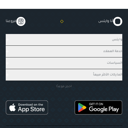
أنا وايتس
فروعنا
وايتس
خدمة العملاء
السياسات
الماركات الأكثر مبيعاً
احجز موعدًا