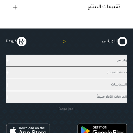
تقييمات المنتج
أنا وايتس
فروعنا
وايتس
خدمة العملاء
السياسات
الماركات الأكثر مبيعاً
احجز موعدًا