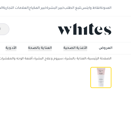
المدونة
نقاط وايتس
تتبع الطلب
خبير البشرة
خبير المكياج
العلامات التجارية
ال
العروض
الأغذية الصحية
العناية بالصحة
الأدوية
الصفحة الرئيسية
العناية بالبشرة
سيروم وعلاج البشرة
أقنعة الوجه والمقشرات
بايفيز ماسك الطين للوجه 150 مل