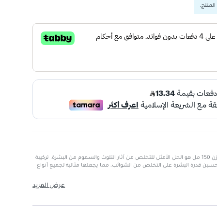
المنتج.
قناع الطين المنظف من بايفاس بوزن 150 مل هو الحل الأمثل للتخلص من آثار التلوث والسموم من البشرة. تركيبة
سين قدرة البشرة على التخلص من الشوائب، مما يجعلها مثالية لجميع أنواع
عرض المزيد
تلوث على البشرة.
لبشرة من العوامل الخارجية الضارة.
من قدرة البشرة على التخلص من السموم.