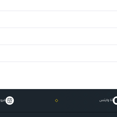
حجم كبير
: يأتي بحجم 150 مل، مثالي للاستخدام اليومي.
مختبر من قبل أطباء الجلد
: تم اخت
أنا وايتس
فروع