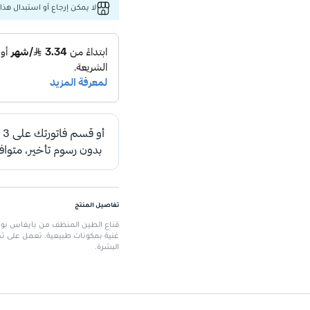
لا يمكن إرجاع أو استبدال هذا 
تفاصيل المنتج
غنية بمكونات طبيعية، تعمل على تح
البشرة.
الميزات الرئيسية
حماية من التلوث
: يقلل من تأثير ال
مكونات طبيعية
: يحتوي على 90% من المكونات ذات الأصل الطبيعي.
حماية من العوامل الضارة
: يحمي ا
تحسين قدرة إزالة السموم
: يعزز 