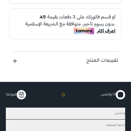
تقييمات المنتج
أنا وايتس
فروعنا
وايتس
خدمة العملاء