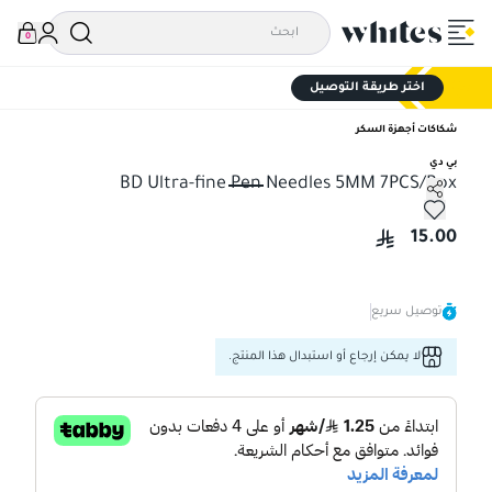
0
اختر طريقة التوصيل
شكاكات أجهزة السكر
بي دي
BD Ultra-fine Pen Needles 5MM 7PCS/Box
BD Ultra-fine Pen Needles 5MM 7PCS/Box
15.00
توصيل سريع
لا يمكن إرجاع أو استبدال هذا المنتج.