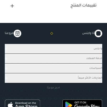
تقييمات المنتج
أنا وايتس
فروعنا
وايتس
خدمة العملاء
السياسات
الماركات الأكثر مبيعاً
احجز موعدًا