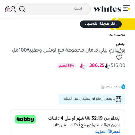
0
اختر طريقة التوصيل
Perfume Set
بولغاري
بولغاري بيتي مامان مجموعة مع لوشن وحقيبة100مل
بولغاري بيتي مامان مجموعة مع لوشن وحقيبة100مل
386.25
515.00
%
25
خصم
توصيل سريع
لا يمكن إرجاع أو استبدال هذا المنتج.