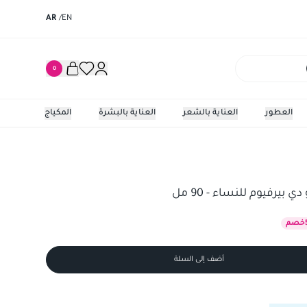
AR
/
EN
0
العطور
العناية بالشعر
العناية بالبشرة
المكياج
رفيوم للنساء - 90 مل
 بيرفيوم للنساء - 90 مل
خصم
أضف إلى السلة