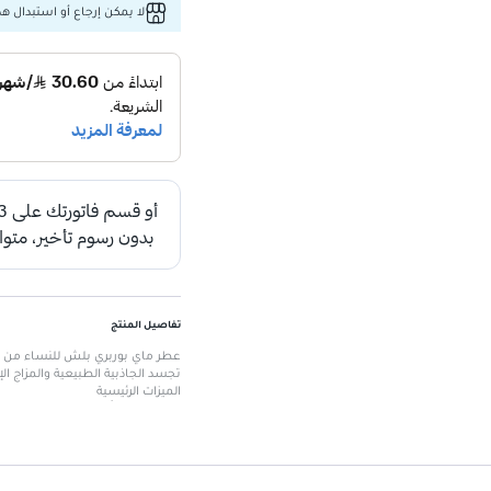
لا يمكن إرجاع أو استبدال هذا
تفاصيل المنتج
تجسد الجاذبية الطبيعية والمزاج الإي
الميزات الرئيسية
رائحة زهرية أنيقة
: تجمع بين الأنا
نفحات عليا
: البازلاء الحلوة، البر
نفحات وسطى
: السفرجل، الفريزيا
نفحات أساسية
: الورد الدمشقي، ا
تركيز أو دو بارفان
: يوفر رائحة تدوم 