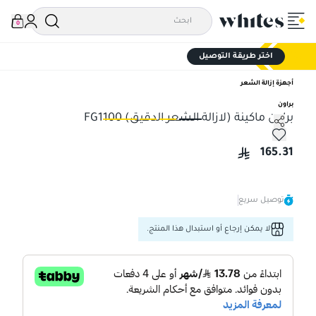
0
اختر طريقة التوصيل
أجهزة إزالة الشعر
براون
براون ماكينة (لازالة الشعر الدقيق) FG1100
براون ماكينة (لازالة الشعر الدقيق) FG1100
براو
165.31
توصيل سريع
لا يمكن إرجاع أو استبدال هذا المنتج.