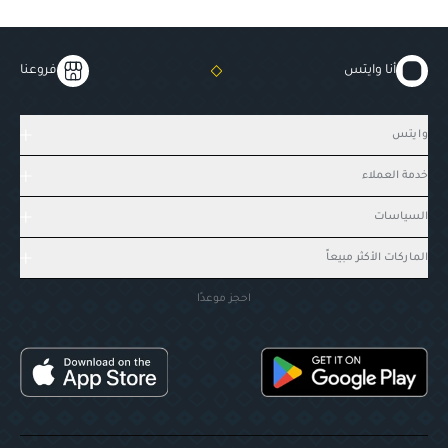
أنا وايتس
فروعنا
وايتس
خدمة العملاء
السياسات
الماركات الأكثر مبيعاً
احجز موعدًا