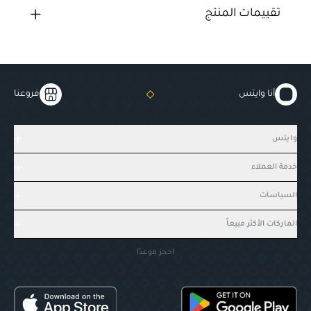
تقييمات المنتج
أنا وايتس
فروعنا
وايتس
خدمة العملاء
السياسات
الماركات الأكثر مبيعاً
احجز موعدًا