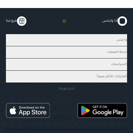
أنا وايتس
فروعنا
وايتس
خدمة العملاء
السياسات
الماركات الأكثر مبيعاً
احجز موعدًا