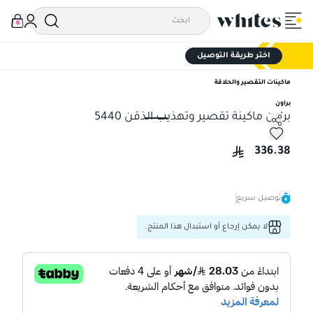
0
اختر طريقة التوصيل
ماكينات التقصير والحلاقة
براون
براون ماكينة تقصير وتهذيب الذقن 5440
براون ماكينة تقصير وتهذيب الذقن 5440
336.38
توصيل سريع
لا يمكن إرجاع أو استبدال هذا المنتج.