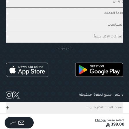
وايتس
خدمة العملاء
السياسات
الماركات الأكثر مبيعاً
احجز موعدًا
وايتس، جميع الحقوق محفوظة
عميات البحث الأكثر شيوعاً
Change
Please select
أبلغني
399.00