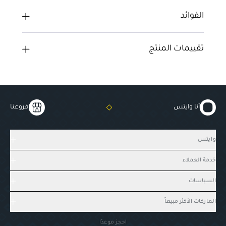
الفوائد
تقييمات المنتج
أنا وايتس
فروعنا
وايتس
خدمة العملاء
السياسات
الماركات الأكثر مبيعاً
احجز موعدًا