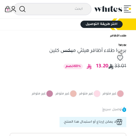
0
اختر طريقة التوصيل
طلاء الأظافر
بورجوا
برجوا طلاء أظافر هيلثي ميكس كلين
برجوا طلاء أظافر هيلثي ميكس كلين
13.20
33.01
%
60
خصم
غير متوفر
غير متوفر
غير متوفر
غير متوفر
توصيل سريع
لا يمكن إرجاع أو استبدال هذا المنتج.