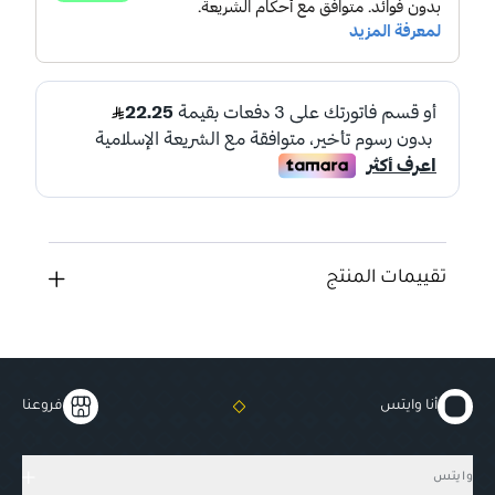
تقييمات المنتج
أنا وايتس
فروعنا
وايتس