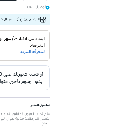
توصيل سريع
لا يمكن إرجاع أو استبدال هذا
تفاصيل المنتج
يضمن لك إطلالة مثالية طوال اليوم
تلطخ.
الميزات الرئيسية
مقاوم للماء
: يضمن ثبات اللون حت