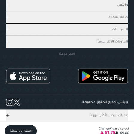
وايتس
خدمة العملاء
السياسات
الماركات الأكثر مبيعاً
احجز موعدًا
وايتس، جميع الحقوق محفوظة
عميات البحث الأكثر شيوعاً
Change
Please select
أضف إلى السلة
51.75
69.00