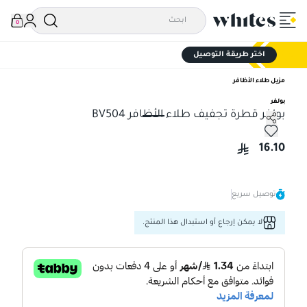
0
اختر طريقة التوصيل
مزيل طلاء الأظافر
بولفر
بولفر قطرة تجفيف طلاء الأظافر BV504
بولفر قطرة تجفيف طلاء الأظافر BV504
16.10
توصيل سريع
لا يمكن إرجاع أو استبدال هذا المنتج.