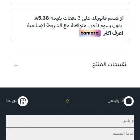
تقييمات المنتج
أنا وايتس
فروعنا
وايتس
خدمة العملاء