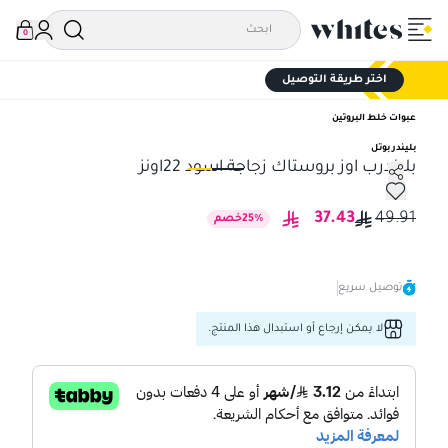
0
اختر طريقة التوصيل
عبوات خلط البروتين
بليندر بوتل
بليندرب اوز بروستاك زجاجة اسود 22اونز
بليندرب اوز بروستاك زجاجة اسود 22اونز
بلي
37.43
49.91
%
25
خصم
توصيل سريع
لا يمكن إرجاع أو استبدال هذا المنتج.