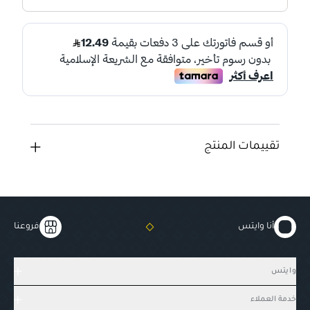
تقييمات المنتج
أنا وايتس
فروعنا
وايتس
خدمة العملاء