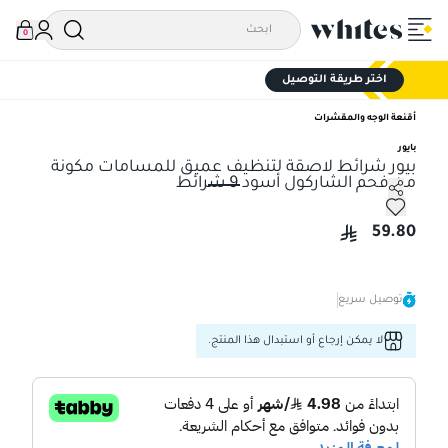
0
اختر طريقة التوصيل
أقنعة الوجه والمقشرات
بايور
بيور شرائط لاصقة لتنظيف عميق للمسامات مكونة
من فحم الشاركول أسود 9 شرائط
بيور شرائط لاصقة لتنظيف عميق للمسامات مكونة من فحم الشاركول أ
59.80
توصيل سريع
لا يمكن إرجاع أو استبدال هذا المنتج.