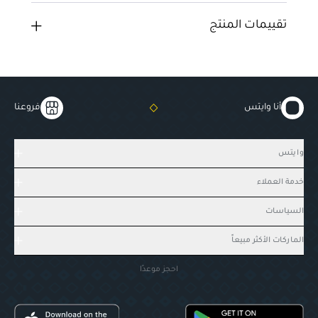
تقييمات المنتج
أنا وايتس
فروعنا
وايتس
خدمة العملاء
السياسات
الماركات الأكثر مبيعاً
احجز موعدًا