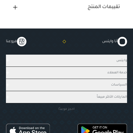
تقييمات المنتج
أنا وايتس
فروعنا
وايتس
خدمة العملاء
السياسات
الماركات الأكثر مبيعاً
احجز موعدًا