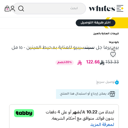
0
اختر طريقة التوصيل
كريمات العناية بالعين
بايوديرما
بيوديرما جل سينسيبيو للعناية بمحيط العينين - ١٥ مل
بيوديرما جل سينسيبيو للعناية بمحيط العينين - ١٥ مل
بيو
122.66
153.33
%
20
خصم
توصيل سريع
لا يمكن إرجاع أو استبدال هذا المنتج.