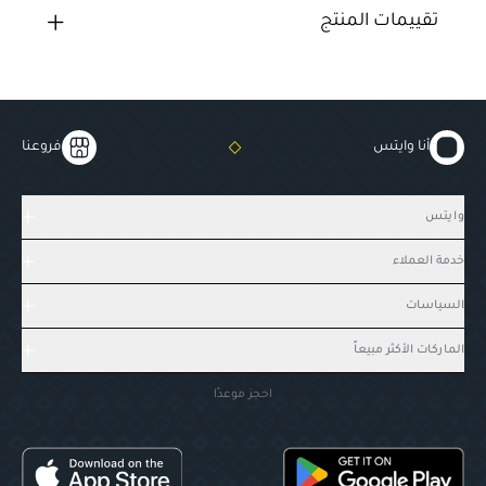
تقييمات المنتج
أنا وايتس
فروعنا
وايتس
خدمة العملاء
السياسات
الماركات الأكثر مبيعاً
احجز موعدًا