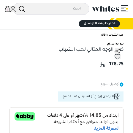
0
اختر طريقة التوصيل
حب الشباب / الآثار
بيو ايه اس ام
كريم الوجه المثالي لحب الشباب
كريم الوجه المثالي لحب الشباب
178.25
توصيل سريع
لا يمكن إرجاع أو استبدال هذا المنتج.