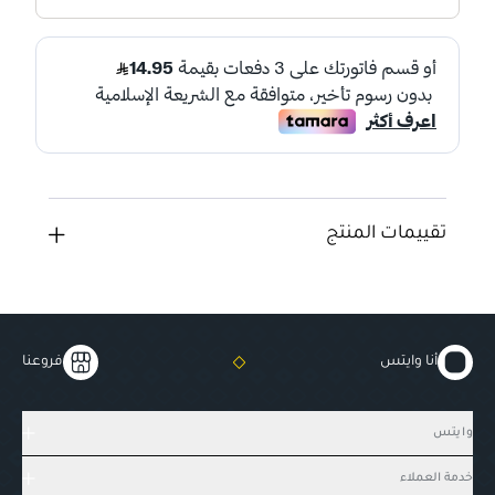
تقييمات المنتج
أنا وايتس
فروعنا
وايتس
خدمة العملاء