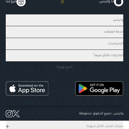
أنا وايتس
فروعنا
وايتس
خدمة العملاء
السياسات
الماركات الأكثر مبيعاً
احجز موعدًا
وايتس، جميع الحقوق محفوظة
عميات البحث الأكثر شيوعاً