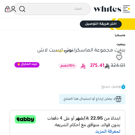
0
اختر طريقة التوصيل
ماسكارا
بينفيت
بنفت مجموعة الماسكرا نوتي ليست لاش
بنفت مجموعة الماسكرا نوتي ليست لاش
بنف
تريند المكياج 🔥
275.41
324.01
%
15
خصم
توصيل سريع
لا يمكن إرجاع أو استبدال هذا المنتج.