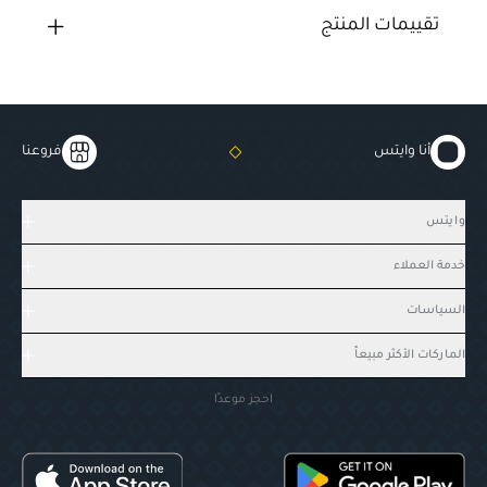
تقييمات المنتج
أنا وايتس
فروعنا
وايتس
خدمة العملاء
السياسات
الماركات الأكثر مبيعاً
احجز موعدًا