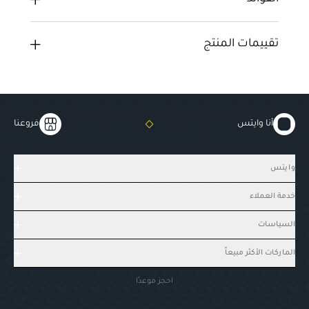
تقييمات المنتج
أنا وايتس
فروعنا
وايتس
خدمة العملاء
السياسات
الماركات الأكثر مبيعاً
احجز موعدًا