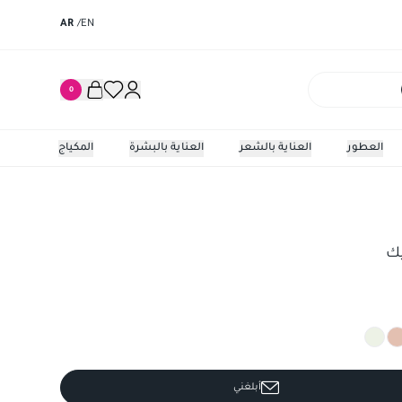
AR
/
EN
0
العطور
العناية بالشعر
العناية بالبشرة
المكياج
يك
أبلغني