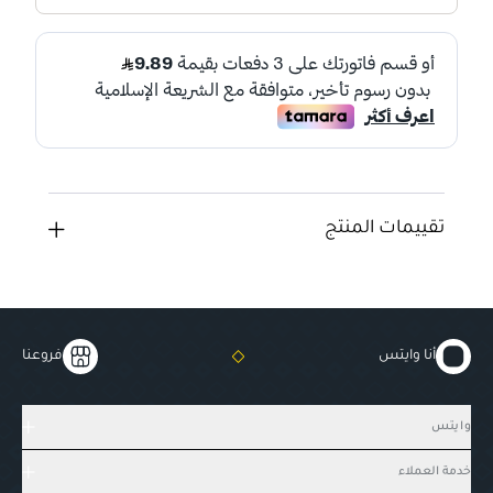
تقييمات المنتج
أنا وايتس
فروعنا
وايتس
خدمة العملاء