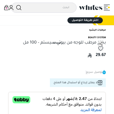
0
اختر طريقة التوصيل
مرطبات البشره
BEAUTY SYSTEM
بخاخ مرطب للوجه من بيوتي سيستم – 100 مل
بخاخ مرطب للوجه من بيوتي سيستم – 100 مل
29.67
توصيل سريع
لا يمكن إرجاع أو استبدال هذا المنتج.