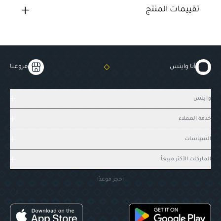
تقييمات المنتج
أنا وايتس
فروعنا
وايتس
خدمة العملاء
السياسات
الماركات الأكثر مبيعاً
احجز موعدًا