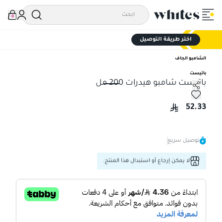
0
اختر طريقة التوصيل
الشامبو الجاف
باتيست
باتيست شامبو هيدرات 200 مل
باتيست شامبو هيدرات 200 مل
52.33
توصيل سريع
لا يمكن إرجاع أو استبدال هذا المنتج.