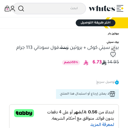
0
اختر طريقة التوصيل
بروتين بار
بيك سيتي
بيك سيتي كوكى + بروتين زبدة فول سوداني 113 جرام
بيك سيتي كوكى + بروتين زبدة فول سوداني 113 جرام
6.73
14.95
%
55
خصم
توصيل سريع
لا يمكن إرجاع أو استبدال هذا المنتج.