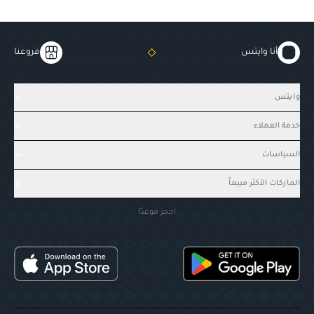
أنا وايتس
فروعنا
وايتس
خدمة العملاء
السياسات
الماركات الأكثر مبيعاً
احجز موعدًا