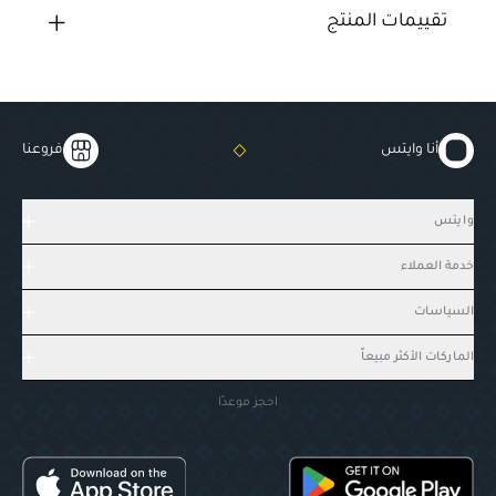
تقييمات المنتج
أنا وايتس
فروعنا
وايتس
خدمة العملاء
السياسات
الماركات الأكثر مبيعاً
احجز موعدًا