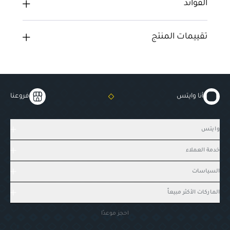
الفوائد
تقييمات المنتج
أنا وايتس
فروعنا
وايتس
خدمة العملاء
السياسات
الماركات الأكثر مبيعاً
احجز موعدًا