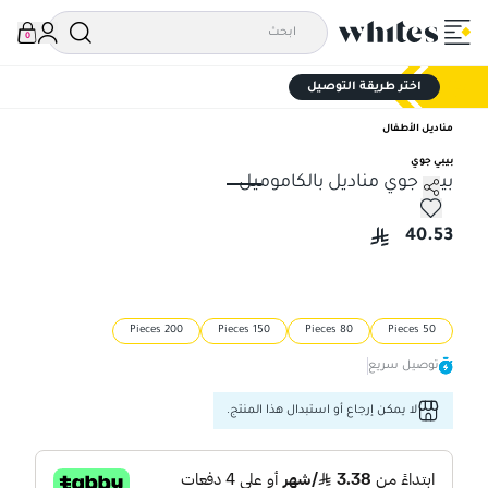
0
اختر طريقة التوصيل
مناديل الأطفال
بيبي جوي
بيبي جوي مناديل بالكاموميل
بيبي جوي مناديل بالكاموميل
40.53
200 Pieces
150 Pieces
80 Pieces
50 Pieces
توصيل سريع
لا يمكن إرجاع أو استبدال هذا المنتج.