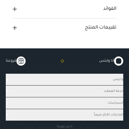
الفوائد
تقييمات المنتج
أنا وايتس
فروعنا
وايتس
خدمة العملاء
السياسات
الماركات الأكثر مبيعاً
احجز موعدًا