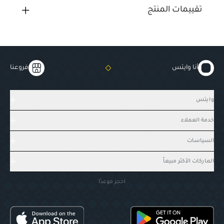
تقييمات المنتج
أنا وايتس
فروعنا
وايتس
خدمة العملاء
السياسات
الماركات الأكثر مبيعاً
احجز موعدًا