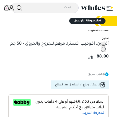
0
اختر طريقة التوصيل
مضادات الفطريات
افالون
أفالون، أفوميب اكسترا، مرهم للجروح والحروق - 50 جم
أفالون، أفوميب اكسترا، مرهم للجروح والحروق - 50 جم
88.00
توصيل سريع
لا يمكن إرجاع أو استبدال هذا المنتج.