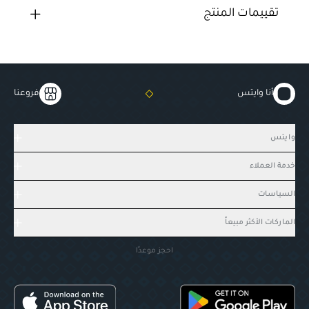
تقييمات المنتج
أنا وايتس
فروعنا
وايتس
خدمة العملاء
السياسات
الماركات الأكثر مبيعاً
احجز موعدًا