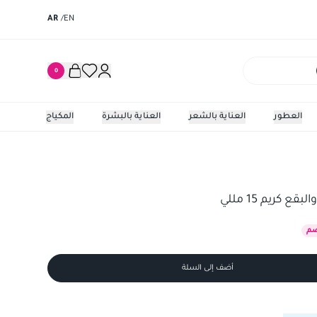
AR
/
EN
0
العطور
العناية بالشعر
العناية بالبشرة
المكياج
 كريم 15 مللي
م
أضف إلى السلة