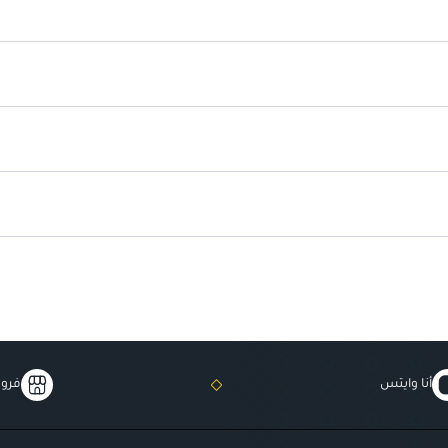
يأتي في عبوة بحجم 15 مللي مثالي للاستخدام اليومي.
أنا وايتس
فروع