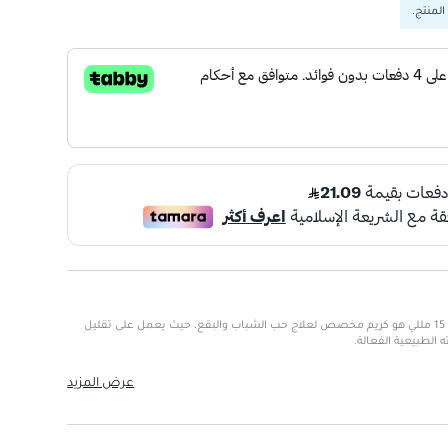
المنتج.
آفا مكافحة حب الشباب والبقع كريم 15 مللي هو كريم مخصص لعلاج حب الشباب والبقع، حيث يعمل على تقليل
 الطبيعية الفعالة.
عرض المزيد
تج.