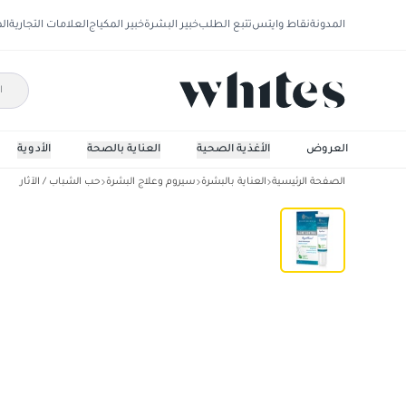
المدونة
نقاط وايتس
تتبع الطلب
خبير البشرة
خبير المكياج
العلامات التجارية
ال
العروض
الأغذية الصحية
العناية بالصحة
الأدوية
الصفحة الرئيسية
العناية بالبشرة
سيروم وعلاج البشرة
حب الشباب / الآثار
آفا مكافحة حب الشباب والبقع كريم 15 مللي