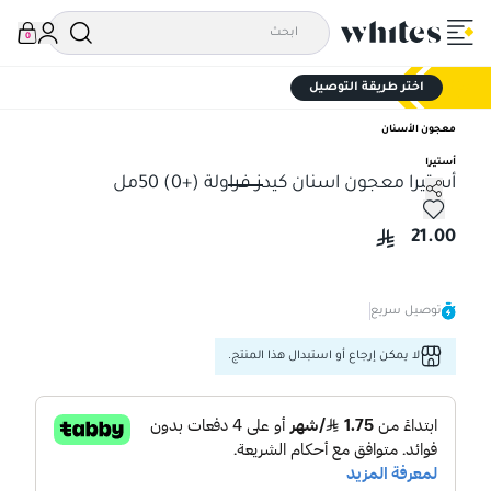
0
اختر طريقة التوصيل
معجون الأسنان
أستيرا
أستيرا معجون اسنان كيدز فراولة (+0) 50مل
أستيرا معجون اسنان كيدز فراولة (+0) 50مل
21.00
توصيل سريع
لا يمكن إرجاع أو استبدال هذا المنتج.