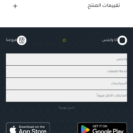
تقييمات المنتج
أنا وايتس
فروعنا
وايتس
خدمة العملاء
السياسات
الماركات الأكثر مبيعاً
احجز موعدًا