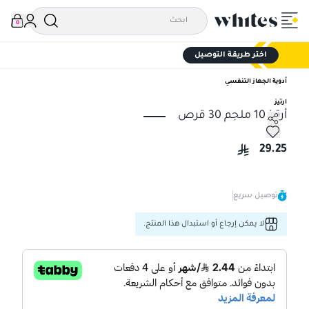
0
اختر طريقة التوصيل
أدوية الجهاز التنفسي
ارتيز
أرتيز 10 ملجم 30 قرص
أرتيز 10 ملجم 30 قرص
29.25
توصيل سريع
لا يمكن إرجاع أو استبدال هذا المنتج.