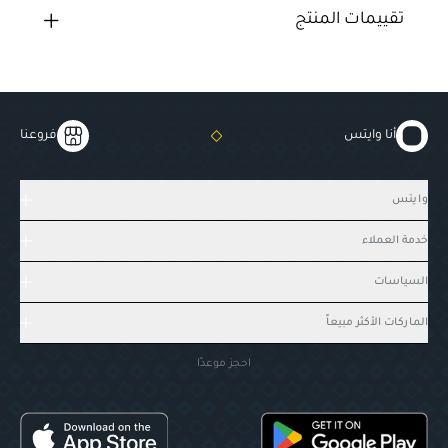
تقييمات المنتج
أنا وايتس
فروعنا
وايتس
خدمة العملاء
السياسات
الماركات الأكثر مبيعاً
احجز موعدًا