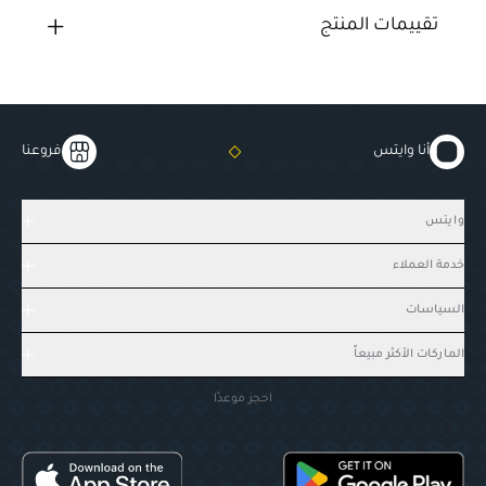
تقييمات المنتج
أنا وايتس
فروعنا
وايتس
خدمة العملاء
السياسات
الماركات الأكثر مبيعاً
احجز موعدًا