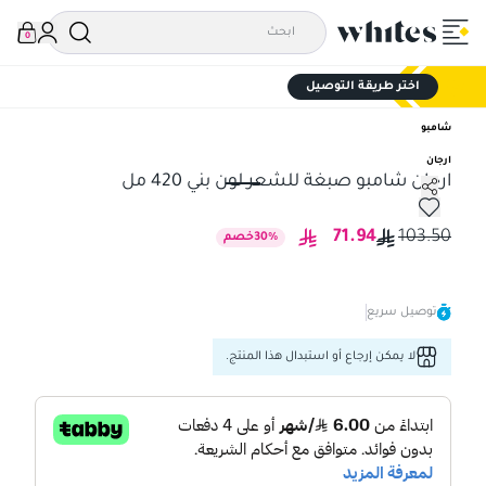
0
اختر طريقة التوصيل
شامبو
ارجان
ارجان شامبو صبغة للشعر لون بني 420 مل
ارجان شامبو صبغة للشعر لون بني 420 مل
71.94
103.50
%
30
خصم
توصيل سريع
لا يمكن إرجاع أو استبدال هذا المنتج.