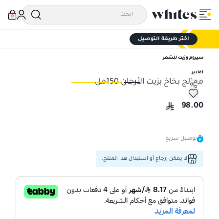
0
اختر طريقة التوصيل
سيروم وزيت للشعر
اغادير
معالج بخاخ بزيت الأرجان 150مل
معالج بخاخ بزيت الأرجان 150مل
معال
98.00
توصيل سريع
لا يمكن إرجاع أو استبدال هذا المنتج.