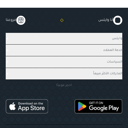
أنا وايتس
فروعنا
وايتس
خدمة العملاء
السياسات
الماركات الأكثر مبيعاً
احجز موعدًا