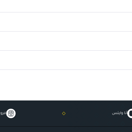
فوائد مضادة للتلوث
: يحتوي على م
تجديد البشرة
: يساعد في تنشيط ا
أنا وايتس
فروع