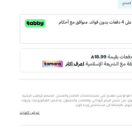
المنتج.
تا هو لوشن مهدئ غني بمستخلصات اللافندر والعسل، مصمم لترطيب البشرة
توي على عسل الزعتر اليوناني، واللافندر، والبنتينول، وحمض الهيالورونيك، وزيوت
يوم، بالإضافة إلى مستخلص وردة الورد.
عرض المزيد
يع أنواع البشرة
مهدئة ومرطبة للبشرة
ة