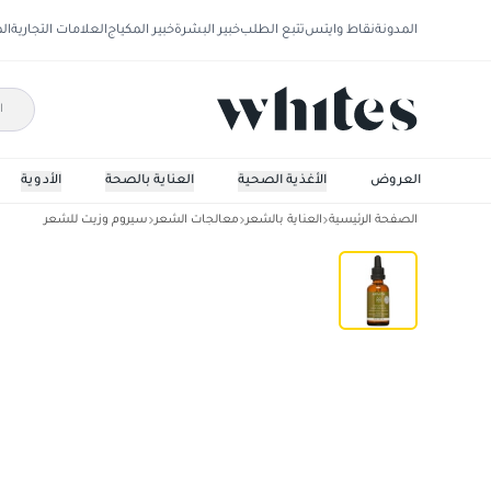
المدونة
نقاط وايتس
تتبع الطلب
خبير البشرة
خبير المكياج
العلامات التجارية
ال
العروض
الأغذية الصحية
العناية بالصحة
الأدوية
الصفحة الرئيسية
العناية بالشعر
معالجات الشعر
سيروم وزيت للشعر
ابيفيتا زيت الشعر المعجزة الطبيعي مع البرو