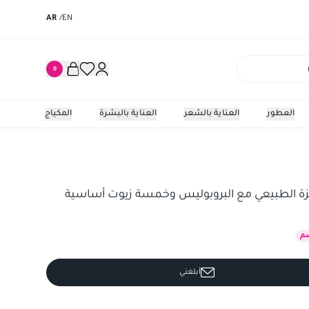
AR
/
EN
0
العطور
العناية بالشعر
العناية بالبشرة
المكياج
جزة الطبيعي مع البروبوليس وخمسة زيوت أساسية
م
أبلغني