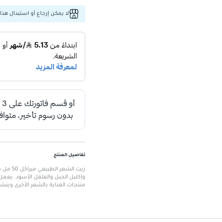
لا يمكن إرجاع أو استبدال هذا 
تفاصيل المنتج
زيت الش
وإكليل الجبل والفلفل الأسود. يعمل
منتجات العناية بالشعر الأخرى وينش
الميزات الرئيسية
الحجم:
50 مل
المكونات:
الجبل، فلفل أسود)