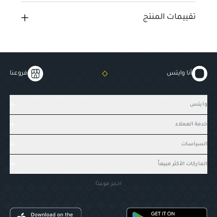
تقييمات المنتج
أنا وايتس
فروعنا
وايتس
خدمة العملاء
السياسات
الماركات الأكثر مبيعاً
احجز موعدًا