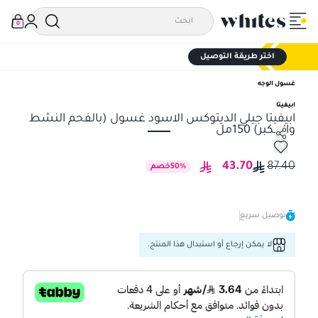
0
اختر طريقة التوصيل
غسول الوجه
ابيفيتا
ابيفيتا جيلي الديتوكس الاسود غسول (بالفحم النشط
والعكبر) 150مل
ابيفيتا جيلي الديتوكس الاسود غسول (بالفحم النشط والعكبر) 150مل
43.70
87.40
%
50
خصم
توصيل سريع
لا يمكن إرجاع أو استبدال هذا المنتج.