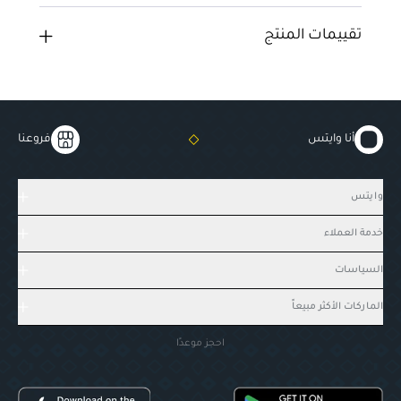
تقييمات المنتج
أنا وايتس
فروعنا
وايتس
خدمة العملاء
السياسات
الماركات الأكثر مبيعاً
احجز موعدًا