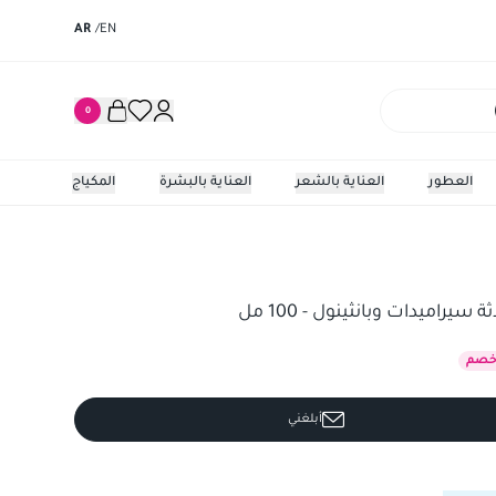
AR
/
EN
0
العطور
العناية بالشعر
العناية بالبشرة
المكياج
 سيراميدات وبانثينول - 100 مل
صم
أبلغني